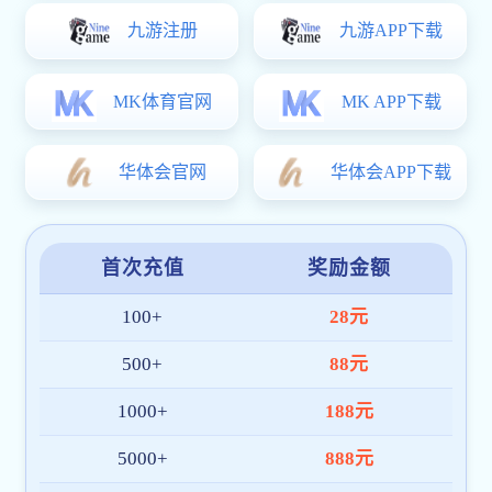
杜兰特强调提升侵略性以失利为动力重振
士气展现强大心态
在篮球的世界里，凯文·杜兰特作为一位杰出的球员，
不仅以其个人能力而闻名，更以其坚定的心态和职业
精神受到广泛关注。近期，他在采访中强调了提升侵
略性的重要性，并表示将以失利为动力，重振士气，
展现出强大的心理素质。这种积极向上的心态不仅是
他个人成功的关键因素，也是球队取得佳绩的重要保
障。本文将从四个方面详细探讨杜兰特所传达的信
息，包括提升侵略性的必要性、失利对士气影响的反