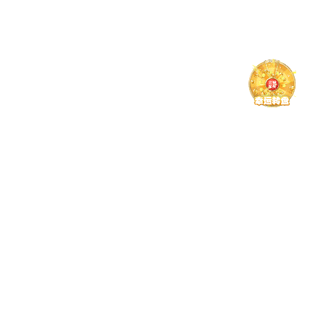
心态。杜兰特提到，当球队遭遇挫折时，必须保持冷
静，不能让负面情绪蔓延，这样才能有效遏制士气下
降带来的连锁反应。在训练和比赛中，都要学会如何
相互鼓励，共同面对困难。
总之，将失利转化为动力，需要坚韧不拔的意志力，
以及团队成员之间良好的沟通与支持。只有这样，才
能确保即使在逆境中，也能找到重新崛起的方法。
3、如何重振士气
重振士气是一项系统工程，需要从多个层面入手。首
先，加强团队建设至关重要。在日常训练中，通过团
队合作项目增进队友间了解和信任，有助于建立更加
紧密且团结一致的小组。此外，通过分享成功经验和
积极案例，也能激励大家共同向前迈进。