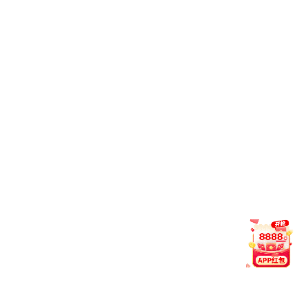
其次，引导球员树立正确目标也是重振士气的重要一
步。在每场比赛之前制定明确且可实现的小目标，让
每位球员都有参与感和成就感，从而增强他们对胜利
的渴望。同时，在达成这些小目标后给予及时表扬，
以增强信心和凝聚力。
最后，在心理层面上，可以引入专业心理辅导师进行
心理疏导与培训，以帮助球员们更好地处理压力与焦
虑，使他们可以在高压环境下依然保持冷静与专注。
这些方法结合起来，将有助于全面提升球队整体士
气。
4、强大心态的培养与实践
杜兰特始终相信，一个优秀运动员必需具备强大的心