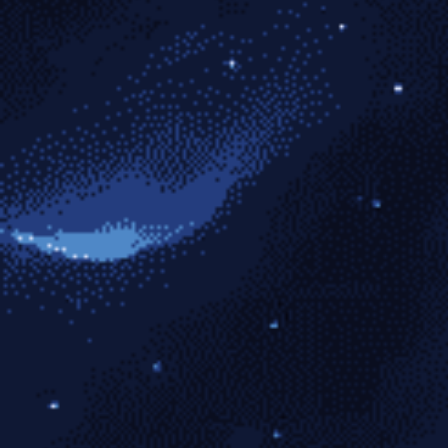
2023年8月29日 · v5.2.7
新增热门话题聚合区。
直播性能进一步增强。
2023年1月15日 · v5.1.0
自动深色模式上线。
个性推荐模型优化。
2021 年
2021年7月28日 · v4.7.2
奥运专属页面上线。