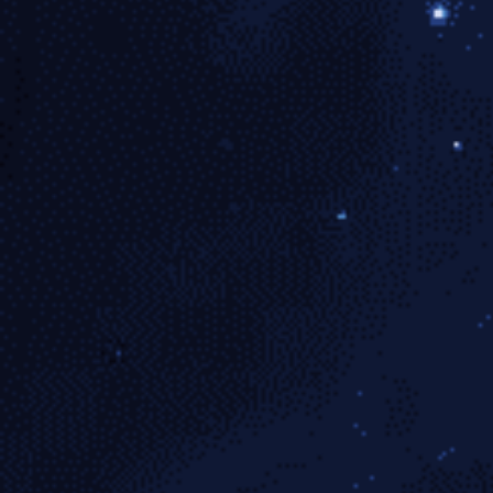
2025 年
2025年6月12日 · v6.1.2
新增“赛事快报”弹窗提醒。
推荐算法优化，提升相关性。
夜间模式下字体显示修复。
2025年3月8日 · v6.0.0
整体架构升级，引入动态赛事引擎。
视觉焕新，体验更清爽。
2023 年