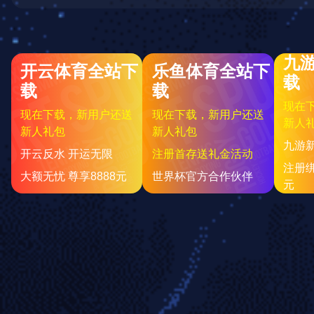
8. 法
本协议
9. 联
如有任何
火博体育