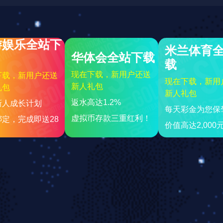
律适用
适用中华人民共和国法律，争议将提交至平台所在地法院依法处理。
系我们
疑问或建议，请联系邮箱：support@huobotiyu365.com。
荣誉与成就
 在多个国际赛事科技平台评比中脱颖而出，持续提升安全性与