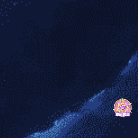
用户满意度大奖
用户活跃度与续访率连续三年领先，综合评分稳定
保持高位。