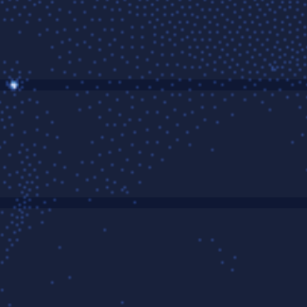
户行为
户发布违法信息、扰乱系统运行、侵犯他人权利或进行未授权营销行
识产权
所有内容归属平台或授权方所有，未经允许不得以任何形式使用或传
务终止
违反协议条款，平台有权中止或终止账户使用，且无需提前通知。
责声明
对因网络问题、第三方系统故障等引发的内容偏差或使用后果承担责