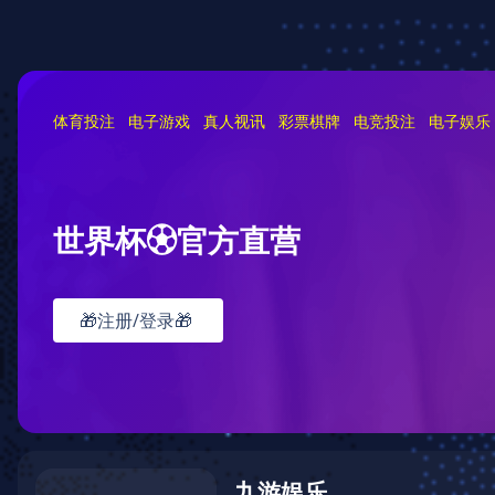
立即注册
协议目录
1. 接受条款
1. 接
2. 账户规则
用户在
3. 服务内容
4. 用户行为
5. 知识产权
2. 账
6. 服务终止
用户须
7. 免责声明
8. 法律适用
3. 服
9. 联系我们
平台提