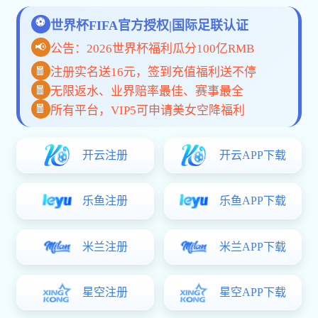
首页
/
体育热讯
/ 正文
2026-05-09 16:17
92 次阅读