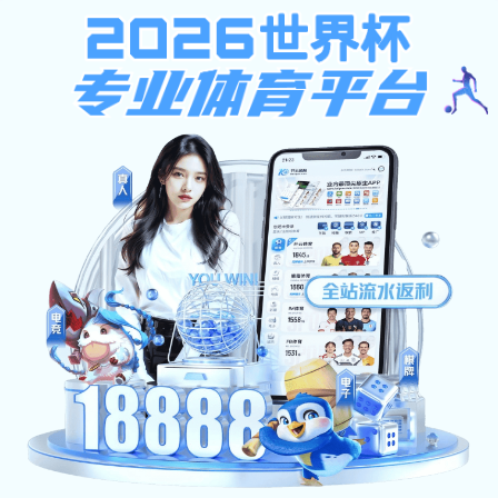
立即注册
火博体育
官网 · 权威体
育数据平台
火博体育 OFFICIAL WEBSITE
自2022年创立以来，
火博体育
致力于为用户提供包括
NBA、英超、欧洲杯、LPL在内的热门赛事直播与数据
服务，广受用户信赖。
立即下载火博体育APP