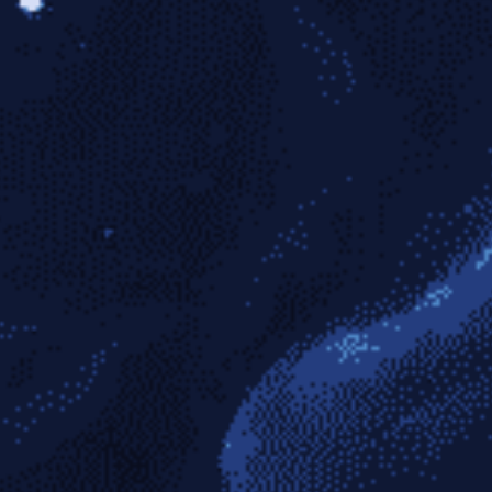
同时，萧华与WNBA总裁之间明显不同的处理方
的不安。许多年轻球员在选择职业生涯时，会考
看到自己未来可能面临冷漠或缺乏帮助，他们可
失，对整个联盟造成负面影响。
可见，在现代社会中，领导者应当充分认识到自
工。他们的一句话、一封信，都可能成为鼓励或
合，与所有成员保持良好沟通都是必不可少且重
4、促进平等沟通的重要性
为了改善当前状况，各级领导必须努力建立起更
分享自己的声音。不论性别，每位运动員都应获
发展的看法。在这样的环境中，不仅能增强团队
业。