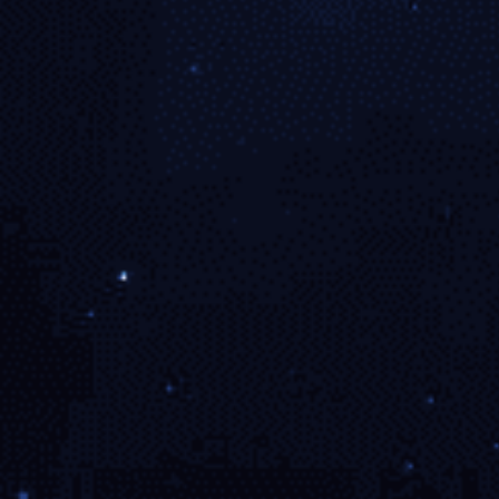
戈登谈第三节表现称能掌
利物浦曼联阿
控节奏很
拉姆红
2026-04-18
2026-07-10
推荐网站