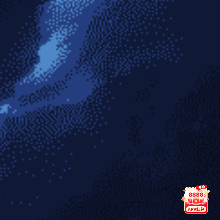
式，也会让年轻一代女篮球员产生不同程度
虑到自己是否能够得到足够支持。如果他们
能会选择放弃这条道路，从而导致人才流
己的言行如何直接影响员工，特别是女性员
者打击。因此，无论是在私人还是公开场
要的一环。
加平等且开放的平台，以便所有运动员都能
得同样机会来表达他们对于联盟及自身未来
凝聚力，还能激励更多人才投身于这项事