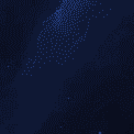
同时，各级管理者也要提高自身意识，通过定期
息共享。这样的举措将极大提升员工归属感，并
时，有助于培养新一代领导人才，使他们从一开
最后，对于已经退休或即将退休的老将们，应给
以为年轻选手提供指导，同时也是推动联盟文化
相互配合，共同努力，将构筑一个更加美好的篮
总结：
综上所述，坎迪斯·帕克透露退役后萧华频繁问候
体育界男女权益平等问题的新思考。从个人情感
到女性运动員的发展环境。因此，我们期待看到
采取切实行动来改善现状，从而推动整个联盟向
最终，希望通过此次事件唤起社会各界对女性体