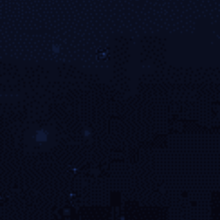
森纳争夺K图
米奇约翰逊盛赞大卫琼斯
马竞全力
加西亚适
程前往布
2026-06-09
2026-06
联系我们
四川省雁塔区创业路619号29栋2489室
support@huobotiyu365.com
体
等