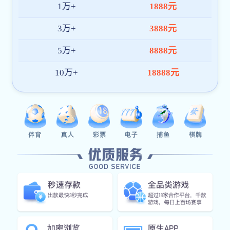
考，展望未来运动员身体素质的发展趋势。
1、杰伦·布朗的评价背景
杰伦·布朗是NBA联盟中备受瞩目的年轻球星，他不仅
在场上表现出色，也是一个颇具见地的人。在一次采
访中，他提到斯科蒂·巴恩斯时，不禁对其力量表示惊
叹。这一评论引起了广泛关注，也让许多人开始重新
审视巴恩斯的竞技状态和体能优势。
布朗之所以能够给出这样的评价，与他的自身经历息
息相关。作为一名曾经被选为全明星球员的运动员，
他对于身体素质和技术能力都有着独特而深刻的理
解。他所发表意见不仅仅是个人感受，也反映了当下
篮球界对身体力量日益重视的发展趋势。
同时，随着社交媒体的发展，运动员之间的互动变得