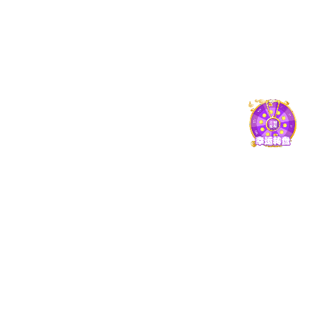
他都能挺身而出，为球队赢得胜利，这无疑进一步证
明了他的潜力与价值。
从数据来看，巴恩斯在场上的每一分钟都显得极具威
胁。他不仅能完成大多数人难以做到的动作，还能够
通过合理的位置选择，提高自己的打击效率。因此，
对于他的未来发展，众多业内人士充满期待，而这也
正是杰伦·布朗给予他高度认可的重要原因之一。
3、超雄综合征解析
超雄综合征是一种涉及生理特征及心理状态的问题，
其核心特点是男性荷尔蒙水平异常升高，从而导致个
体出现不同寻常的体格和行为特征。在体育领域，这
种现象并非鲜见，有些运动员因为特殊基因或荷尔蒙
水平，使他们拥有超乎常人的能力。