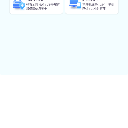
更加频繁，彼此间的赞誉也愈加公开化。布朗对于巴
恩斯力量表现出的高度认可，无疑提升了后者在公众
眼中的形象，这也可能激励更多年轻球员去追求更高
水平的训练与表现。
2、斯科蒂·巴恩斯的卓越表现
作为一名新秀球员，斯科蒂·巴恩斯凭借其卓越的身体
素质迅速崭露头角。他在比赛中展现出的爆发力和灵
活性，使得他在攻防两端都展现出了不俗的实力。尤
其是在面对对手时，他能够利用强大的身体优势进行
有效对抗，这一点令许多专家感到惊讶。
除了力量之外，巴恩斯在技术层面同样值得称道。他
融合了各种进攻技巧，包括突破、投篮和传球，使得
自己成为一个全面型球员。在赛季中，多次关键时刻