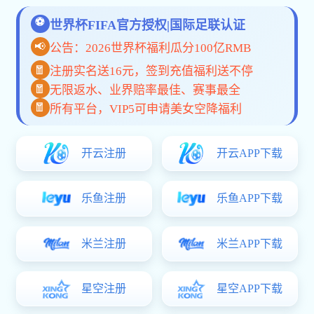
首页
/
体育热讯
/ 正文
2026-05-15 15:44
71 次阅读