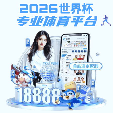
立即注册
火博体育
官网 · 权威体
育数据平台
火博体育 OFFICIAL WEBSITE
自2022年创立以来，
火博体育
致力于为用户提供包括
NBA、英超、欧洲杯、LPL在内的热门赛事直播与数据
服务，广受用户信赖。
立即下载火博体育APP