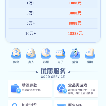
后，我们会分析这支球队在面对新挑战时如何适应并
重塑自己的风格。通过这些方面的探讨，读者将更全
面地理解阿尔巴退役对巴萨所带来的深远影响。
1、阿尔巴的重要性与贡献
乔治·阿尔巴是巴塞罗那足球俱乐部历史上最具代表性
的左后卫之一。他在2012年加盟球队以来，以出色的
速度和技术为球队提供了源源不断的进攻支持。在他
的职业生涯中，他不仅参与了无数关键进球，还以其
独特的助攻能力成为梅西等前锋的重要搭档。
阿尔巴在防守端同样表现优异，他凭借敏锐的判断力
和出色的位置感，为球队构筑了一道坚固的防线。在
许多重要比赛中，阿尔巴通过及时解围和积极拼抢，
为球队保住了宝贵的胜利。他在场上的领导能力也帮