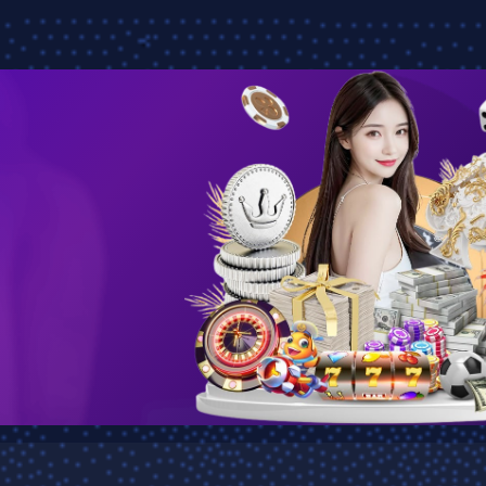
体育
下载App
公司简介
威体育数据平
包括NBA、英超、欧洲杯、
信赖。