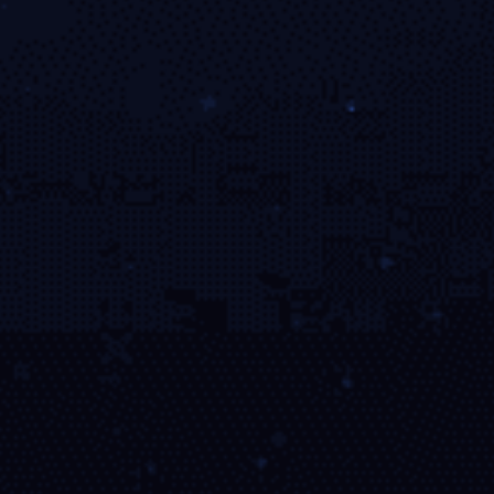
曼本场表现出色数
-24
火博体育
火博体育官方网站huobosports，为用户提供丰富多样的
育赛事和高水位竞猜服务，涵盖足球、篮球、网球及电竞
热门项目。通过火博体育官网或火博体育平台，玩家可享
界面简洁流畅、操作便捷的优质体验。火博体育竞技不仅
供实时赛事资讯、比分更新和专业数据分析，还致力于打
安全可靠、值得信赖的官方娱乐平台。无论新老用户，都
在火博体育畅享极致竞技乐趣，尽享沉浸式观赛与互动体
验。