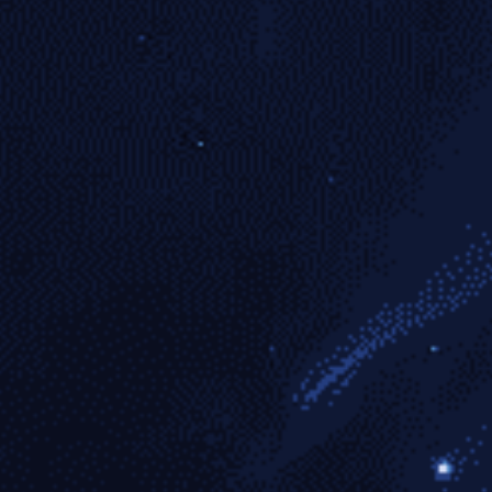
贝利三分火力全开砍下32分
里斯双20表现抢眼弗拉格贡
献18分6助攻4盖帽