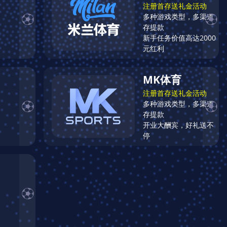
2026-05-26 00:47
70 次阅读
广泛关注，他以三分火力全开砍下32分，
了他的实力，实现了双20的精彩数据，而
分、6次助攻和4个盖帽。这场比赛不仅突显
重要性，让观众看到了篮球运动的魅力与激
细分析，包括贝利的三分技巧、里斯的全面
要性。