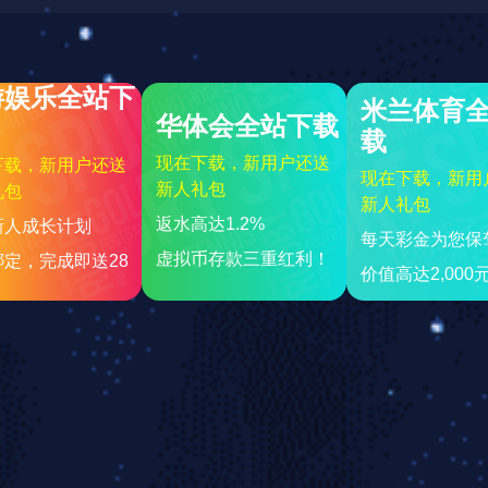
1、贝利的三分技巧
贝利在本场比赛中的表现令人印象深刻，他凭借
助。他不仅能够快速找到空位，还能通过灵活的
计数据，贝利在本场比赛中命中了8个三分球，这
除了投篮技巧外，贝利还展现出了极强的心理素
力影响，持续输出高效得分。这种大心脏特质使
们在关键时刻更加信任他。
此外，他与队友之间默契的配合也是其成功的重
传导球来寻找最佳投篮机会，这不仅提高了自己
效率的进攻。这样的表现是值得称赞和学习的。
2、里斯的全面能力
里斯在这场比赛中的表现同样抢眼，他以双20的