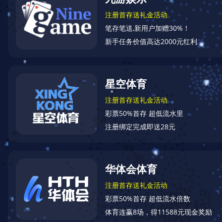
首页
/
体育热讯
/ 正文