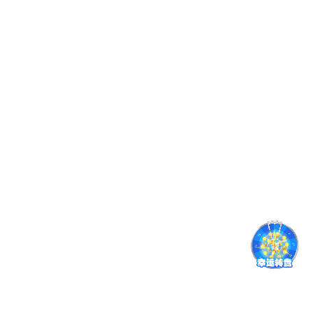
界对他的期望非常高，希望他能够立刻融入球队并展
示出在切尔西时那样令人惊艳的表现。然而，这种期
待让阿扎尔感受到前所未有的压力。
不幸的是，在完成转会后不久，他便因伤缺席了一段
时间，这让他的适应过程变得更加困难。虽然复出后
偶有精彩表现，但始终无法保持稳定状态。在随后的
两个赛季中，各种伤病问题不断困扰着他，使得他的
上场时间大幅减少。这一系列的不顺，使得他很难达
到人们对他的期待。
与此同时，与其他世界级球星如本泽马和莫德里奇相
比，阿扎尔似乎显得格外失落。他没有能够充分发挥
自己的特长，也无法帮助球队取得预期中的胜利。这
样的局面不仅令球迷感到失望，也让阿扎尔自己倍感