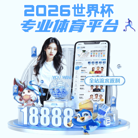
立即注册
火博体育
官网 · 权威体
育数据平台
火博体育 OFFICIAL WEBSITE
自2022年创立以来，
火博体育
致力于为用户提供包括
NBA、英超、欧洲杯、LPL在内的热门赛事直播与数据
服务，广受用户信赖。
立即下载火博体育APP