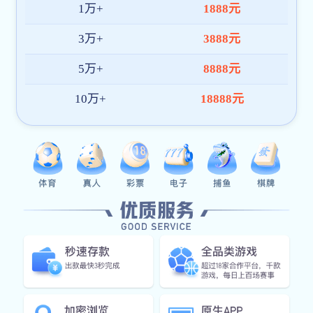
的影响；最后，将展望他们在退役后的生活和对篮球
事业的继续贡献。通过这些方面，我们可以更全面地
理解这两位球员如何共同书写了一段传奇篇章。
1、选秀背景与职业起步
2003年，勒布朗·詹姆斯以状元身份被克里夫兰骑士队
选中，而同年的德维恩·韦德则以第五顺位加盟迈阿密
热火。这一年被认为是NBA历史上最具影响力的一届
选秀，众多天才球员相继入驻联盟。勒布朗身披骑士
战袍时，是一位备受瞩目的新星，他承载着“下一个迈
克尔·乔丹”的期许。而韦德虽然起步较晚，但他的天
赋和拼搏精神也让他迅速崭露头角。
随着时间推移，两人的职业生涯逐渐展开。勒布朗凭
借出色的身体素质和全能技能，在新秀赛季便赢得了