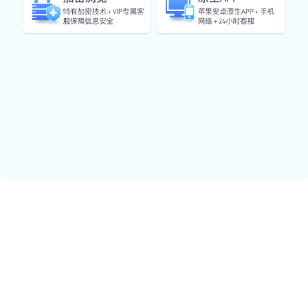
“年度最佳新秀”的荣誉。他不仅在进攻端表现优异，
更是在防守端展现出非凡能力。而韦德则凭借其敏捷
的突破和高效的得分能力，迅速成为热火队的重要核
心。他们在各自球队中的表现，为未来的合作奠定了
坚实基础。
尽管当时两人分别效力于不同球队，但彼此间早已建
立起友谊。在多个场合中，他们互相交流并切磋技
艺。这种良性的竞争关系，使得两人在接下来的岁月
里能够更好地理解彼此、信任彼此，为未来共同奋斗
打下了基础。
2、迈阿密热火时期的辉煌
2010年，勒布朗选择加入迈阿密热火，与韦德和克里
斯·波什组成所谓“超级三巨头”。这一决定引发了广泛